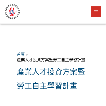
跳
至
主
要
內
容
首頁
產業人才投資方案暨勞工自主學習計畫
產業人才投資方案暨
勞工自主學習計畫