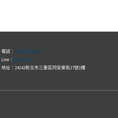
電話：
(02)2976-0367
Line：
@ren1731x
地址：24142新北市三重區同安東街27號1樓