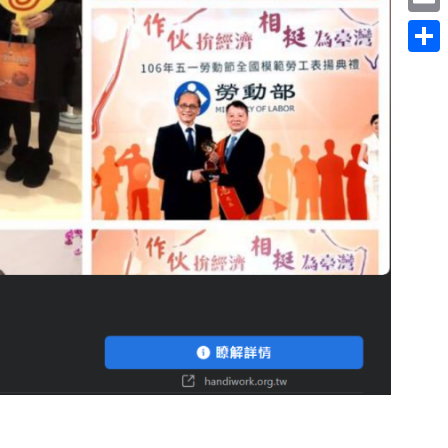
Email
分
享