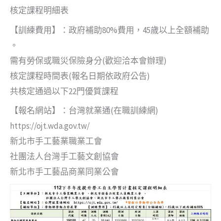
核定課程明細表
【訓練費用】：政府補助80%費用，45歲以上全額補助
。
需有勞保或職災保險身分(歡迎洽本會辦理)
核定課程時間表(報名日期依政府公告)
共核定通過以下22門優質課程
【報名網站】：台灣就業通(在職訓練網)
https://ojt.wda.gov.tw/
新北市手工藝業職業工會
社團法人台灣手工藝文創協會
新北市手工藝品商業同業公會