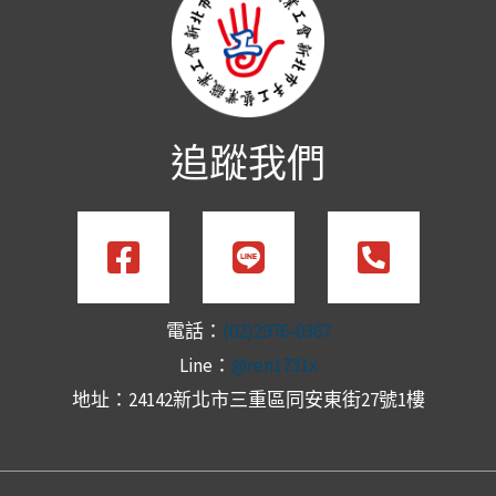
追蹤我們
電話：
(02)2976-0367
Line：
@ren1731x
地址：24142新北市三重區同安東街27號1樓