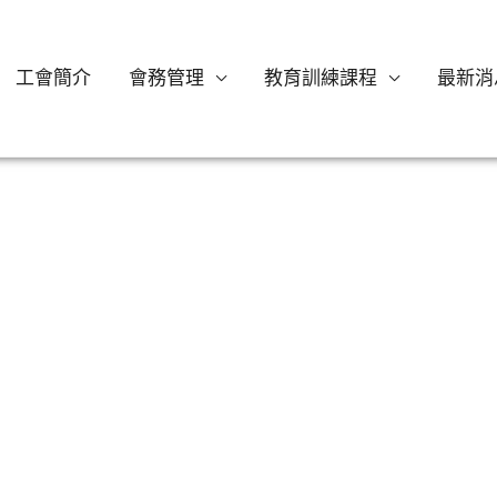
工會簡介
會務管理
教育訓練課程
最新消
度上半年職訓課程公告