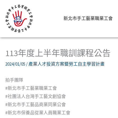
跳
至
新北市手工藝業職業工會
主
要
首頁
產業人才投資方案暨勞工自主學習計畫
113年
內
容
113年度上半年職訓課程公告
2024/01/05
/
產業人才投資方案暨勞工自主學習計畫
拍手團隊
#新北市手工藝業職業工會
#社團法人台灣手工藝文創協會
#新北市手工藝品商業同業公會
#新北市保養品從業人員職業工會