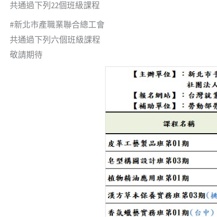
共通過下列22個班級課程
#新北市產職業聯合總工會
共通過下列六個班級課程
敬請期待