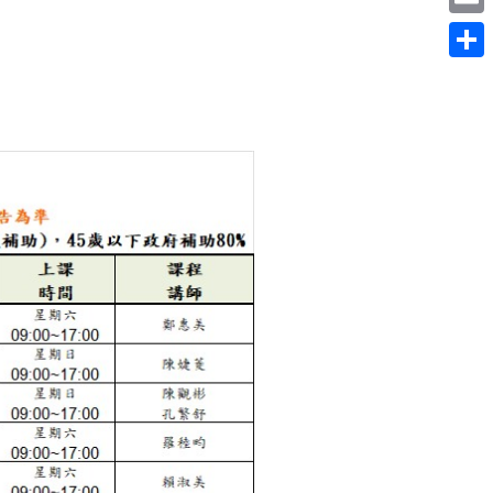
Email
分
享