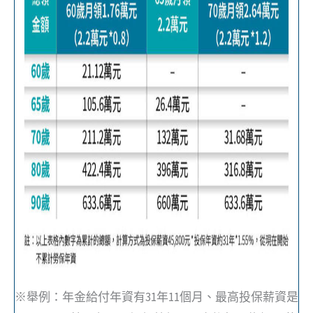
※舉例：年金給付年資有31年11個月、最高投保薪資是