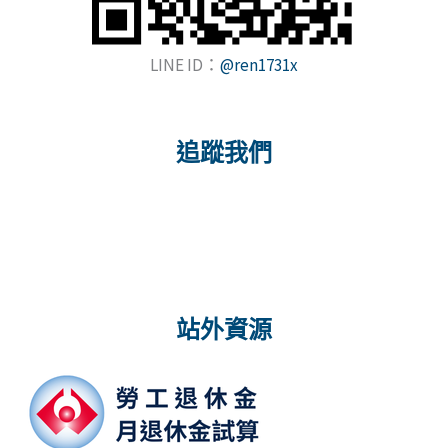
LINE ID：
@ren1731x
追蹤我們
站外資源