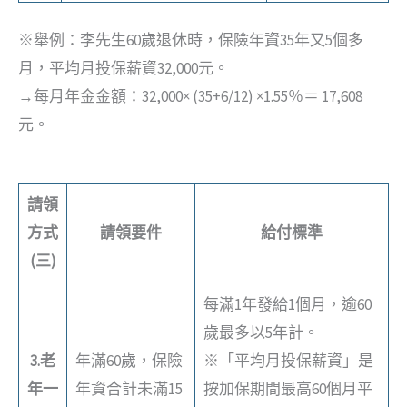
※舉例：李先生60歲退休時，保險年資35年又5個多
月，平均月投保薪資32,000元。
→每月年金金額：32,000× (35+6/12) ×1.55％＝ 17,608
元。
請領
方式
請領要件
給付標準
(三)
每滿1年發給1個月，逾60
歲最多以5年計。
3.老
年滿60歲，保險
※「平均月投保薪資」是
年一
年資合計未滿15
按加保期間最高60個月平