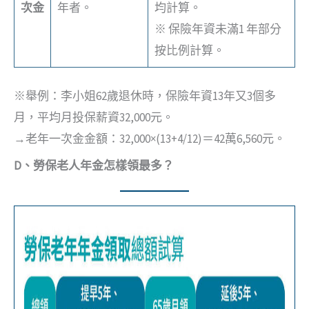
次金
年者。
均計算。
※ 保險年資未滿1 年部分
按比例計算。
※舉例：李小姐62歲退休時，保險年資13年又3個多
月，平均月投保薪資32,000元。
→老年一次金金額：32,000×(13+4/12)＝42萬6,560元。
D、勞保老人年金怎樣領最多？