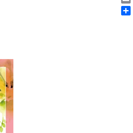
Email
分
享