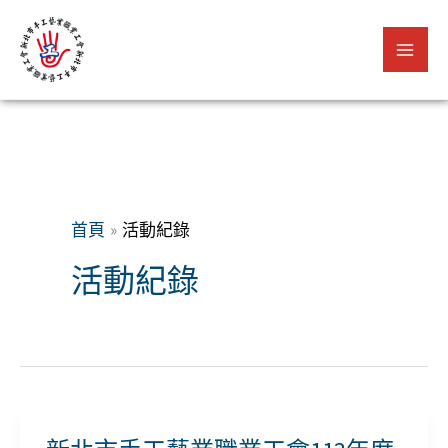
跳
至
主
要
內
容
首頁
活動紀錄
活動紀錄