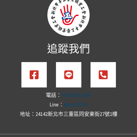
k
追蹤我們
電話：
(02)2976-0367
Line：
@ren1731x
地址：24142新北市三重區同安東街27號1樓