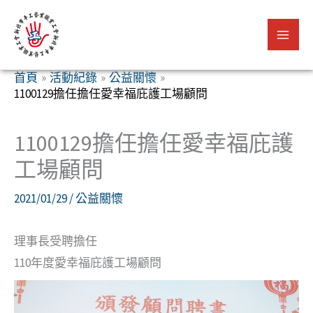
跳
至
主
要
首頁
活動紀錄
公益關懷
1100129擔任擔任愛幸福庇護工場顧問
內
容
1100129擔任擔任愛幸福庇護
工場顧問
2021/01/29
/
公益關懷
理事長受聘擔任
110年度愛幸福庇護工場顧問