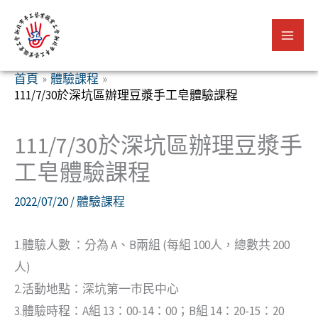
跳
至
主
要
首頁
體驗課程
111/7/30於深坑區辦理豆漿手工皂體驗課程
內
容
111/7/30於深坑區辦理豆漿手
工皂體驗課程
2022/07/20
/
體驗課程
1.體驗人數 ：分為 A、B兩組 (每組 100人，總數共 200
人)
2.活動地點：深坑第一市民中心
3.體驗時程：A組 13：00-14：00；B組 14：20-15：20