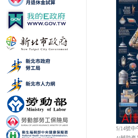
5/14號
AI輔助