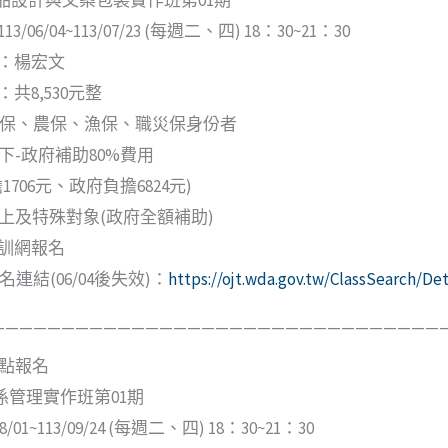
/06/04~113/07/23 (每週二、四) 18：30~21：30
：楊宏文
共8,530元整
保、農保、漁保、職災保身份者
以下-政府補助80%費用
1706元、政府負擔6824元)
以上及特殊對象(政府全額補助)
訓網報名
名連結(06/04後失效)：
https://ojt.wda.gov.tw/ClassSearch/D
—————————————————————————————————
12點報名
係管理實作班第01期
/01~113/09/24 (每週二、四) 18：30~21：30