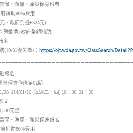
農保、漁保、職災保身份者
政府補助80%費用
6元、政府負擔6824元)
及特殊對象(政府全額補助)
報名
(10/01後失效)：
https://ojt.wda.gov.tw/ClassSearch/Detai
—————————————————————————————————
12點報名
係管理實作班第02期
/26~114/01/16 (每週二、四) 18：30~21：30
宏文
530元整
農保、漁保、職災保身份者
政府補助80%費用