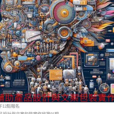
中午12點報名
產品設計與文案包裝實作班第01期