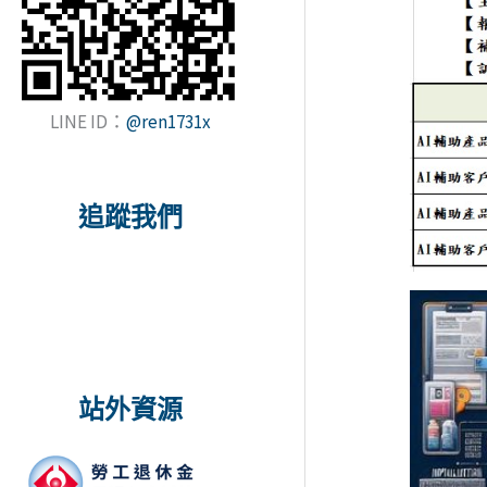
LINE ID：
@ren1731x
追蹤我們
站外資源