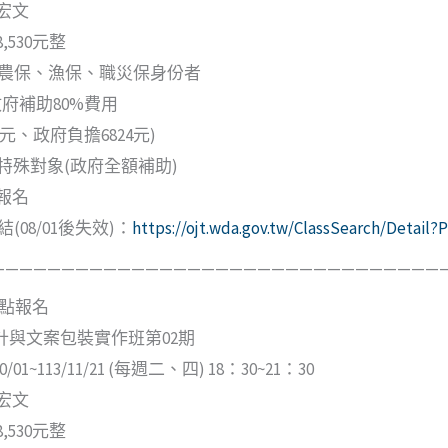
宏文
530元整
農保、漁保、職災保身份者
政府補助80%費用
6元、政府負擔6824元)
及特殊對象(政府全額補助)
報名
(08/01後失效)：
https://ojt.wda.gov.tw/ClassSearch/Detai
—————————————————————————————————
12點報名
計與文案包裝實作班第02期
/01~113/11/21 (每週二、四) 18：30~21：30
宏文
530元整