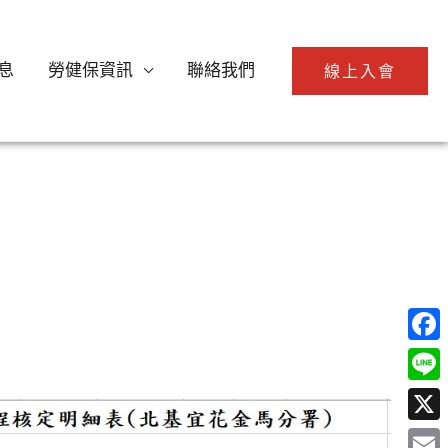
息
勞健保資訊
聯絡我們
線上入會
Face
Line
X