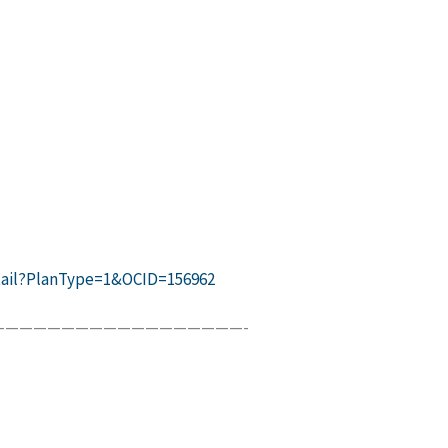
etail?PlanType=1&OCID=156962
—————————————————-