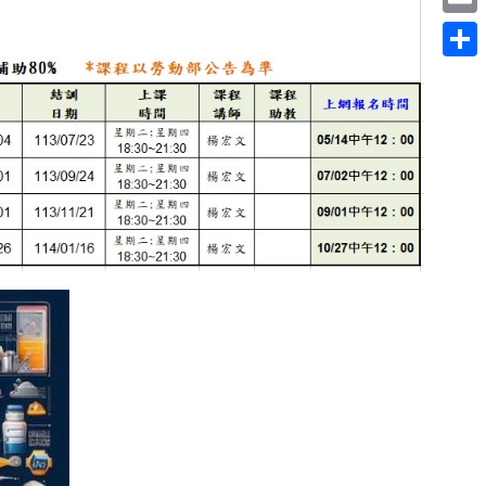
Email
分
享