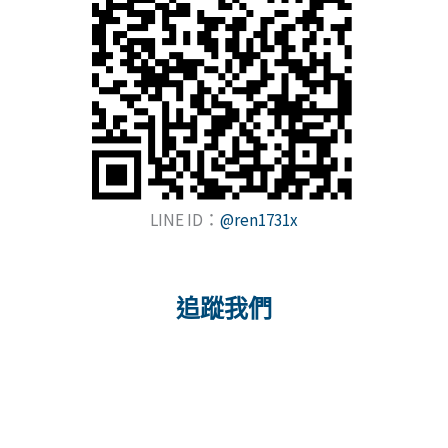
LINE ID：
@ren1731x
追蹤我們