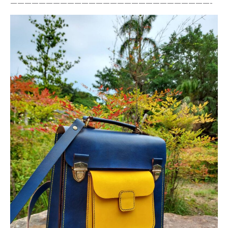
————————————————————————————-