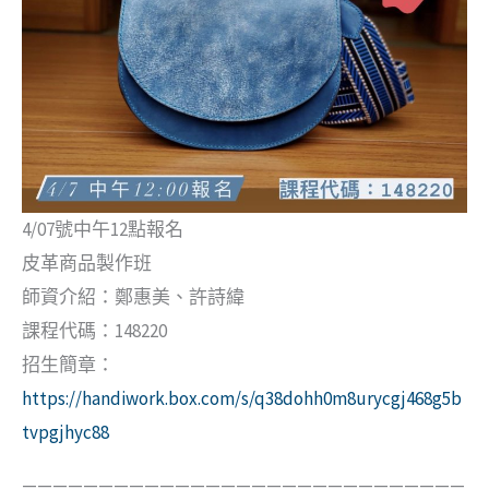
4/07號中午12點報名
皮革商品製作班
師資介紹：鄭惠美、許詩緯
課程代碼：148220
招生簡章：
https://handiwork.box.com/s/q38dohh0m8urycgj468g5b
tvpgjhyc88
—————————————————————————————