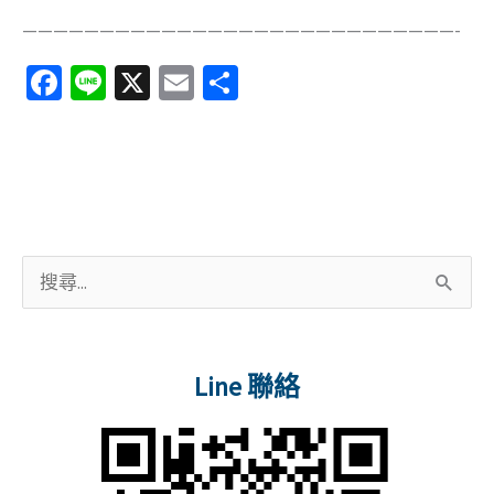
————————————————————————————-
Fa
Li
X
E
分
ce
n
m
享
b
e
ai
o
l
o
k
搜
尋
關
Line 聯絡
鍵
字
: