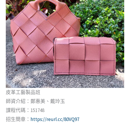
皮革工藝製品班
師資介紹：鄭惠美、戴玲玉
課程代碼：151748
招生簡章：
https://reurl.cc/80VQ97