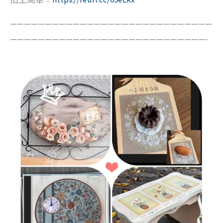
—————————————————————————————
————————————————————————————-