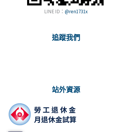
LINE ID：
@ren1731x
追蹤我們
站外資源