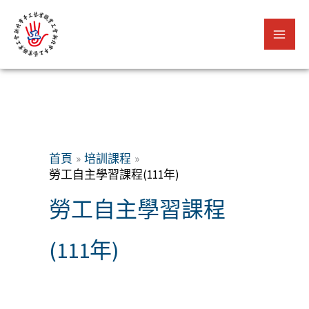
跳
至
主
要
內
容
首頁
培訓課程
勞工自主學習課程(111年)
勞工自主學習課程
(111年)