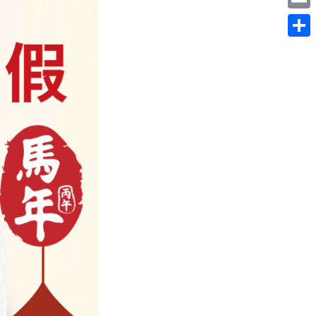
Email
分
享