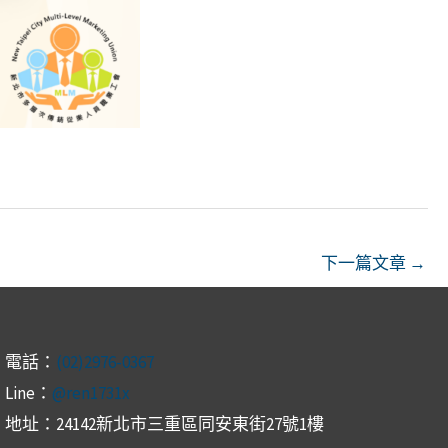
下一篇文章
→
電話：
(02)2976-0367
Line：
@ren1731x
地址：24142新北市三重區同安東街27號1樓