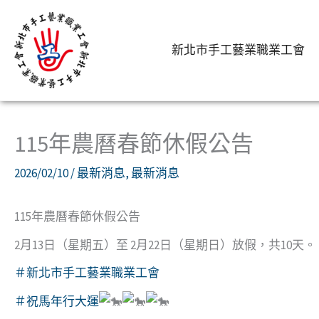
跳
至
新北市手工藝業職業工會
主
要
首頁
工會公告
最新消息
115年農曆春節休假公告
內
容
115年農曆春節休假公告
2026/02/10
/
最新消息
,
最新消息
115年農曆春節休假公告
2月13日（星期五）至 2月22日（星期日）放假，共10天。
＃新北市手工藝業職業工會
＃祝馬年行大運