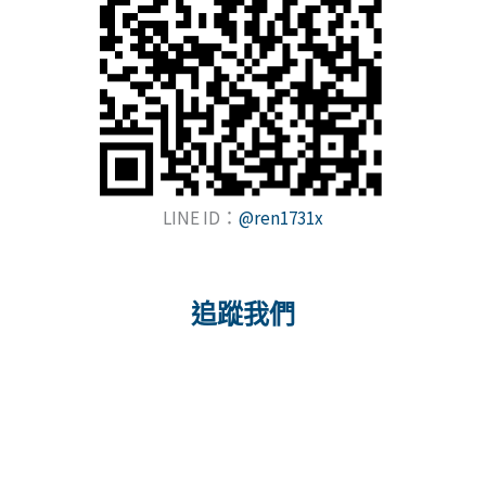
LINE ID：
@ren1731x
追蹤我們