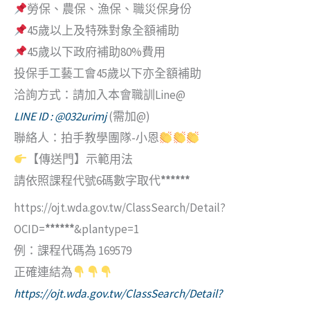
勞保、農保、漁保、職災保身份
45歲以上及特殊對象全額補助
45歲以下政府補助80%費用
投保手工藝工會45歲以下亦全額補助
洽詢方式：請加入本會職訓Line@
LINE ID : @032urimj
(需加@)
聯絡人：拍手教學團隊-小恩
【傳送門】示範用法
請依照課程代號6碼數字取代
******
https://ojt.wda.gov.tw/ClassSearch/Detail?
OCID=
******
&plantype=1
例：課程代碼為 169579
正確連結為
https://ojt.wda.gov.tw/ClassSearch/Detail?